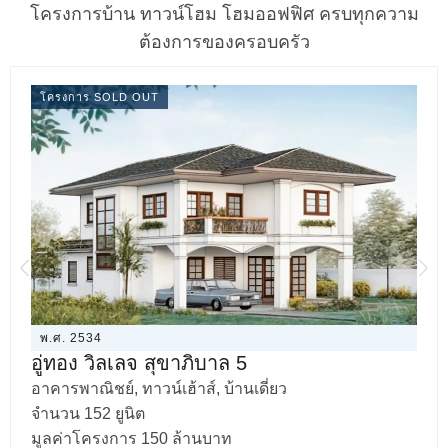
โครงการบ้าน ทาวน์โฮม โฮมออฟฟิศ ครบทุกความ
ต้องการของครอบครัว
โครงการ SOLD OUT
พ.ศ. 2534
อู่ทอง วิลเลจ สุขาภิบาล 5
อาคารพาณิชย์, ทาวน์เฮ้าส์, บ้านเดี่ยว
จำนวน 152 ยูนิต
มูลค่าโครงการ 150 ล้านบาท