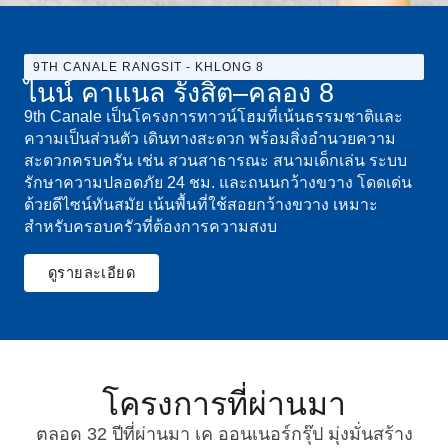
9TH CANALE RANGSIT - KHLONG 8
ไนน์ คาแนล รังสิต–คลอง 8
9th Canale เป็นโครงการทาวน์โฮมที่เน้นธรรมชาติและ
ความเป็นส่วนตัว เดินทางสะดวก พร้อมสิ่งอำนวยความ
สะดวกครบครัน เช่น สวนสาธารณะ สนามเด็กเล่น ระบบ
รักษาความปลอดภัย 24 ชม. และถนนกว้างขวาง โดดเด่น
ด้วยดีไซน์ทันสมัย เน้นพื้นที่ใช้สอยกว้างขวาง เหมาะ
สำหรับครอบครัวที่ต้องการความสงบ
ดูรายละเอียด
โครงการที่ผ่านมา
ตลอด 32 ปีที่ผ่านมา เค ออนเนอร์กรุ๊ป มุ่งมั่นสร้าง