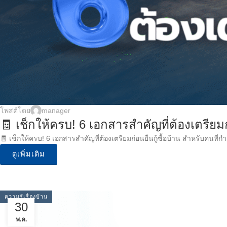
โพสต์โดย
manager
🧾 เช็กให้ครบ! 6 เอกสารสำคัญที่ต้องเตรียมก่อ
🧾 เช็กให้ครบ! 6 เอกสารสำคัญที่ต้องเตรียมก่อนยื่นกู้ซื้อบ้าน สำหรับคนที่
ดูเพิ่มเติม
ความรู้เรื่องบ้าน
30
พ.ค.