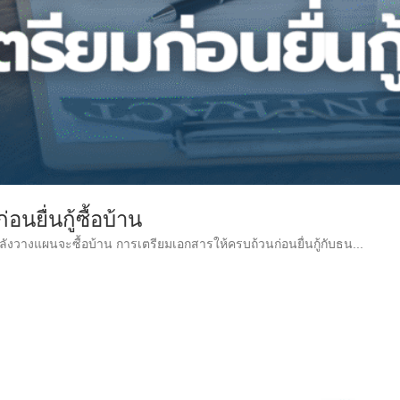
นยื่นกู้ซื้อบ้าน
กำลังวางแผนจะซื้อบ้าน การเตรียมเอกสารให้ครบถ้วนก่อนยื่นกู้กับธน...