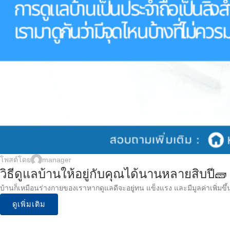
โพสต์โดย
manager
วิธีดูแลบ้านให้อยู่กับคุณได้นานหลายสิบปี🧱
บ้านก็เหมือนร่างกายของเราหากดูแลดีจะอยู่ทน แข็งแรง และมีมูลค่าเพิ่มขึ
ดูเพิ่มเติม