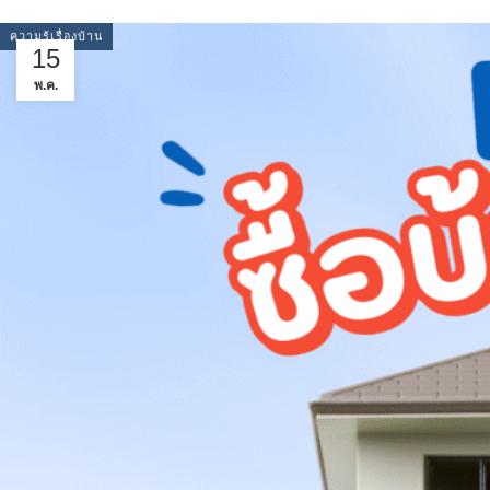
ความรู้เรื่องบ้าน
15
พ.ค.