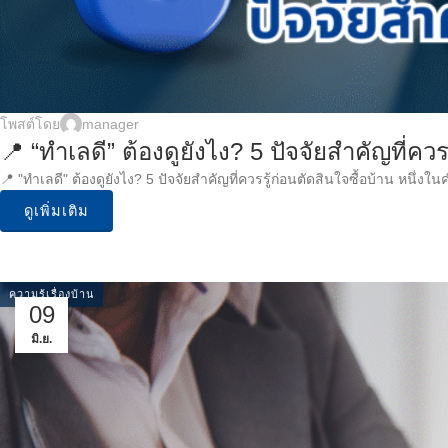
โพสต์โดย
manager
📍 “ทำเลดี” ต้องดูยังไง? 5 ปัจจัยสำคัญที่ควร
📍 "ทำเลดี" ต้องดูยังไง? 5 ปัจจัยสำคัญที่ควรรู้ก่อนตัดสินใจซื้อบ้าน หนึ่ง
ดูเพิ่มเติม
ความรู้เรื่องบ้าน
09
มิ.ย.