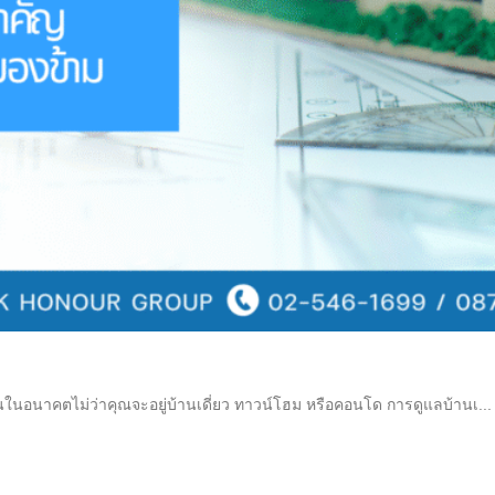
้นในอนาคตไม่ว่าคุณจะอยู่บ้านเดี่ยว ทาวน์โฮม หรือคอนโด การดูแลบ้านเ...