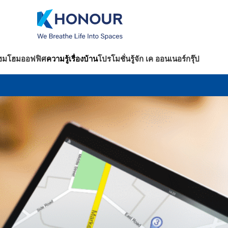
ฮม
โฮมออฟฟิศ
ความรู้เรื่องบ้าน
โปรโมชั่น
รู้จัก เค ออนเนอร์กรุ๊ป