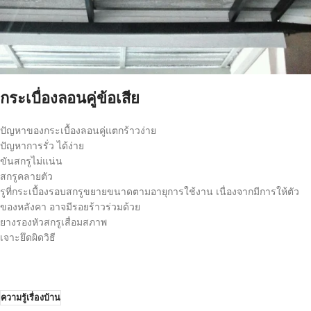
กระเบื่องลอนคู่ข้อเสีย
ปัญหาของกระเบื้องลอนคู่แตกร้าวง่าย
ปัญหาการรั่ว ได้ง่าย
ขันสกรูไม่แน่น
สกรูคลายตัว
รูที่กระเบื้องรอบสกรูขยายขนาดตามอายุการใช้งาน เนื่องจากมีการให้ตัว
ของหลังคา อาจมีรอยร้าวร่วมด้วย
ยางรองหัวสกรูเสื่อมสภาพ
เจาะยึดผิดวิธี
ความรู้เรื่องบ้าน