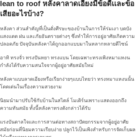
lean to roof หลังคาลาดเอียงมีข้อดีเเละข้อ
เสียอะไรบ้าง?
หลังคา ส่วนสำคัญที่เป็นดั่งศีรษะของบ้านในการให้ร่มเงา บดบัง
แสงแดด ฝน และภัยอันตรายต่างๆ ซึ่งทำให้การอยู่อาศัยเกิดความ
ปลอดภัย ปัจจุบันหลังคาได้ถูกออกแบบมาในหลากหลายดีไซน์
อาทิ ทรงจั่ว ทรงปันหยา ทรงแบน โดยเฉพาะทรงเพิงหมาแหงน
กำลังได้รับความสนใจจากผู้อยู่อาศัยสมัยใหม่
หลังคาแบบลาดเอียงหรือเรียกง่ายๆแบบไทยว่า ทรงหมาแหงนนั้น
โดดเด่นในเรื่องความสวยงาม
นิยมนำมาปรับใช้กับบ้านในสไตล์ โมเดิร์นเพราะแสดงออกถึง
ความทันสมัย ทั้งนี้หลังคาทรงดังกล่าวได้รับ
แรงบันดาลใจและการสานต่อทางสถาปัตยกรรมจากผู้อยู่อาศัย
สมัยก่อนที่นิยมความเรียบง่าย ปลูกไว้เป็นเพิงสำหรับการจัดเก็บผล