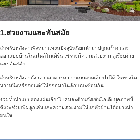
1.สวยงามและทันสมัย
สำหรับหลังคาเพิงหมาแหงนปัจจุบันนิยมนำมาปลูกสร้าง และ
ออกแบบบ้านในสไตล์โมเดิร์น เพราะมีความสวยงาม ดูเรียบง่าย
และทันสมัย
สำหรับหลังคาดังกล่าวสามารถออกแบบลาดเอียงไปได้ ในทางใด
ทางหนึ่งหรือตกแต่งให้ออกมาในลักษณะซ้อนกัน
รวมทั้งทำแบบสองแผ่นเอียงไปคนละด้านดั่งเช่นไอเดียบุคภาพนี้
ซึ่งจะช่วยเพิ่มลูกเล่นและความสวยงามให้แก่ตัวบ้านได้อย่างน่า
สนใจ