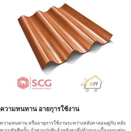
ความทนทาน อายกุารใช้งาน
ความทนทาน หรืออายุการใช้งานระหว่างหลังคาลอนคู่กับ หลัง
คาเมทัลชีทนั้น ถ้าตามปกติแล้วหลังคาที่ปูด้วยกระเบื้องลอนคู่จะ