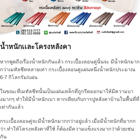
นํ้าหนักเเละโครงหลังคา
หากพูดถึงเรื่องน้ำหนักกันแล้ว กระเบื้องลอนคู่นั้นจะ มีน้ำหนักมาก
กว่าเมทัลชีทหลายเท่า กระเบื้องลอนคู่แผ่นหนึ่งน้ำหนักประมาณ
6-7 กิโลกรัม/แผ่น
ในขณะที่เมทัลชีทนั้นเป็นแผ่นเหล็กที่ถูกรีดออกมาให้มีความบา
งมากๆ ทำให้มีน้ำหนักเบา หากเทียบกับการปูหลังคาบ้านในพื้นที่ที่
เท่ากันแล้ว
กระเบื้องลอนคู่จะมีน้ำหนักมากกว่าอยู่แล้ว เมื่อมีน้ำหนักที่มากก
ว่า ทำให้โครงหลังคาที่ใช้ ก็ต้องมีความแข็งแรงมากว่าด้วยเช่น
กัน