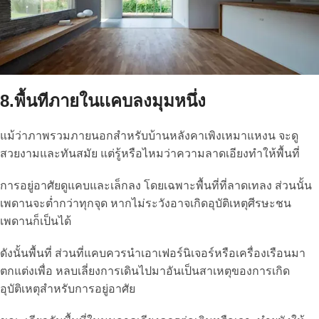
8.พื้นทีภายในเเคบลงมุมหนึ่ง
แม้ว่าภาพรวมภายนอกสำหรับบ้านหลังคาเพิงเหมาแหงน จะดู
สวยงามและทันสมัย แต่รู้หรือไหมว่าความลาดเอียงทำให้พื้นที่
การอยู่อาศัยดูแคบและเล็กลง โดยเฉพาะพื้นที่ที่ลาดเทลง ส่วนนั้น
เพดานจะต่ำกว่าทุกจุด หากไม่ระวังอาจเกิดอุบัติเหตุศีรษะชน
เพดานก็เป็นได้
ดังนั้นพื้นที่ ส่วนที่แคบควรนำเอาเฟอร์นิเจอร์หรือเครื่องเรือนมา
ตกแต่งเพื่อ หลบเลี่ยงการเดินไปมาอันเป็นสาเหตุของการเกิด
อุบัติเหตุสำหรับการอยู่อาศัย