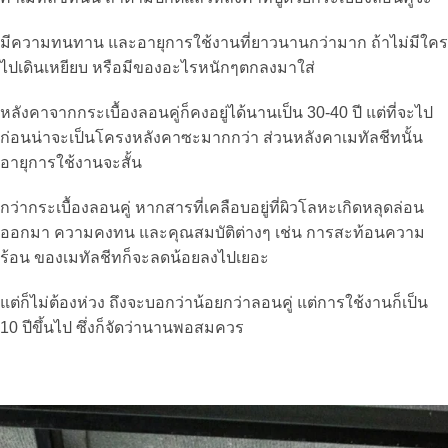
มีความทนทาน และอายุการใช้งานที่ยาวนานกว่ามาก ถ้าไม่มีใคร
ไปเดินเหยียบ หรือมีของอะไรหนักๆตกลงมาใส่
หลังคาจากกระเบื้องลอนคู่ก็คงอยู่ได้นานเป็น 30-40 ปี แต่ที่จะไป
ก่อนน่าจะเป็นโครงหลังคาซะมากกว่า ส่วนหลังคาเมทัลชีทนั้น
อายุการใช้งานจะสั้น
กว่ากระเบื้องลอนคู่ หากสารที่เคลือบอยู่ที่ผิวโลหะเกิดหลุดล่อน
ออกมา ความคงทน และคุณสมบัติต่างๆ เช่น การสะท้อนความ
ร้อน ของเมทัลชีทก็จะลดน้อยลงไปเยอะ
แต่ก็ไม่ต้องห่วง ถึงจะบอกว่าน้อยกว่าลอนคู่ แต่การใช้งานก็เป็น
10 ปีขึ้นไป ซึ่งก็จัดว่านานพอสมควร