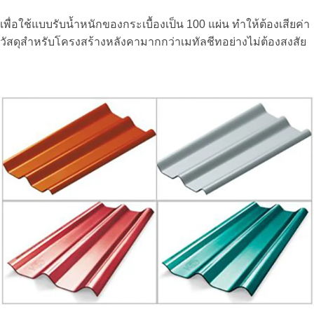
เพื่อใช้แบบรับน้ำหนักของกระเบื้องเป็น 100 แผ่น ทำให้ต้องเสียค่า
วัสดุสำหรับโครงสร้างหลังคามากกว่าเมทัลชีทอย่างไม่ต้องสงสัย