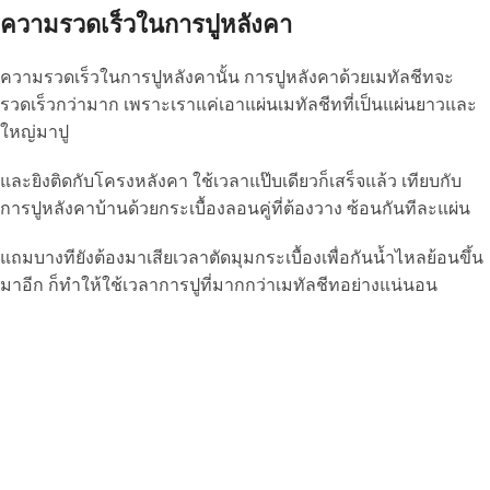
ความรวดเร็วในการปูหลังคา
ความรวดเร็วในการปูหลังคานั้น การปูหลังคาด้วยเมทัลชีทจะ
รวดเร็วกว่ามาก เพราะเราแค่เอาแผ่นเมทัลชีทที่เป็นแผ่นยาวและ
ใหญ่มาปู
และยิงติดกับโครงหลังคา ใช้เวลาแป๊บเดียวก็เสร็จแล้ว เทียบกับ
การปูหลังคาบ้านด้วยกระเบื้องลอนคู่ที่ต้องวาง ซ้อนกันทีละแผ่น
แถมบางทียังต้องมาเสียเวลาตัดมุมกระเบื้องเพื่อกันน้ำไหลย้อนขึ้น
มาอีก ก็ทำให้ใช้เวลาการปูที่มากกว่าเมทัลชีทอย่างแน่นอน