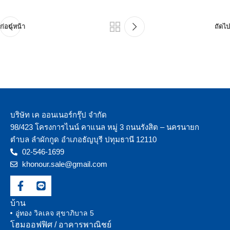
ก่อนหน้า
ถัดไป
บริษัท เค ออนเนอร์กรุ๊ป จำกัด
98/423 โครงการไนน์ คาแนล หมู่ 3 ถนนรังสิต – นครนายก
ตำบล ลำผักกูด อำเภอธัญบุรี ปทุมธานี 12110
02-546-1699
khonour.sale@gmail.com
บ้าน
อู่ทอง วิลเลจ สุขาภิบาล 5
โฮมออฟฟิศ / อาคารพาณิชย์​